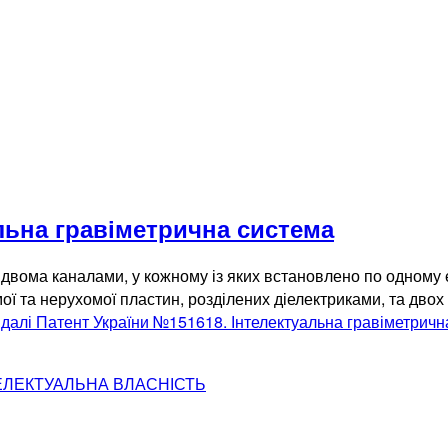
льна гравіметрична система
з двома каналами, у кожному із яких встановлено по одному 
ої та нерухомої пластин, розділених діелектриками, та двох
 далі
Патент України №151618. Інтелектуальна гравіметричн
ЕЛЕКТУАЛЬНА ВЛАСНІСТЬ