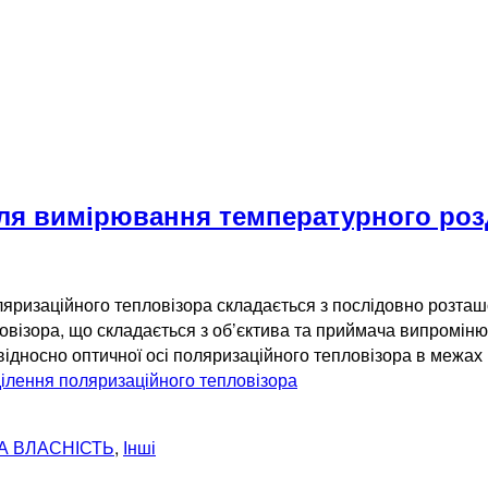
для вимірювання температурного роз
яризаційного тепловізора складається з послідовно розташ
ловізора, що складається з об’єктива та приймача випромін
дносно оптичної осі поляризаційного тепловізора в межах 
ілення поляризаційного тепловізора
А ВЛАСНІСТЬ
,
Інші