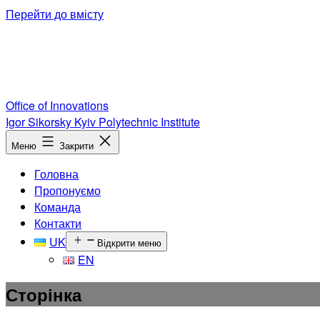
Перейти до вмісту
Office of Innovations
Igor Sikorsky Kyiv Polytechnic Institute
Меню
Закрити
Головна
Пропонуємо
Команда
Контакти
UK
Відкрити меню
EN
Сторінка