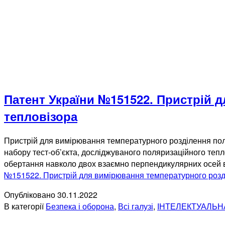
Патент України №151522. Пристрій 
тепловізора
Пристрій для вимірювання температурного розділення пол
набору тест-об’єкта, досліджуваного поляризаційного теп
обертання навколо двох взаємно перпендикулярних осей ві
№151522. Пристрій для вимірювання температурного розд
Опубліковано
30.11.2022
В категорії
Безпека і оборона
,
Всі галузі
,
ІНТЕЛЕКТУАЛЬН