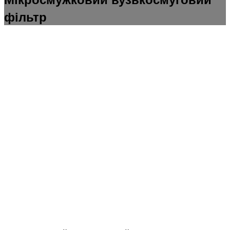
фільтр