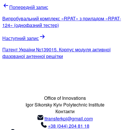
Попередній запис
Випробувальний комплекс «RPAT» з приладом «RPAT-
124» (однофазний тестер)
Наступний запис
Патент України №139015. Корпус модуля активної
фазованої антенної решітки
Office of Innovations
Igor Sikorsky Kyiv Polytechnic Institute
Контакти
ttransferkpi@gmail.com
+38 (044) 204 81 18