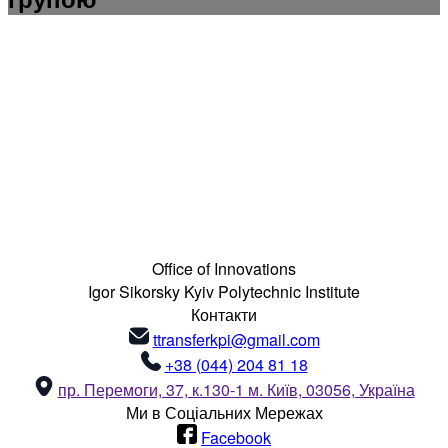
Office of Innovations
Igor Sikorsky Kyiv Polytechnic Institute
Контакти
ttransferkpi@gmail.com
+38 (044) 204 81 18
пр. Перемоги, 37, к.130-1 м. Київ, 03056, Україна
Ми в Соціальних Мережах
Facebook