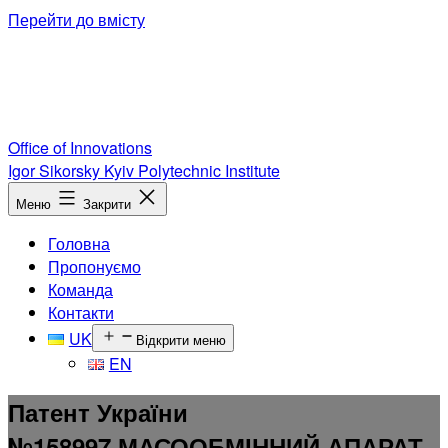
Перейти до вмісту
Office of Innovations
Igor Sikorsky Kyiv Polytechnic Institute
Меню
Закрити
Головна
Пропонуємо
Команда
Контакти
UK
Відкрити меню
EN
Патент України
№158997.МАСООБМІННИЙ АПАРАТ