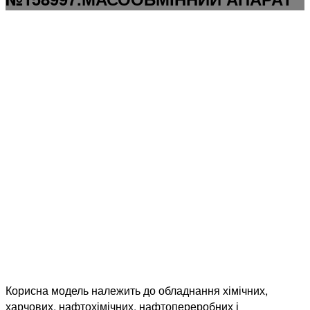
Корисна модель належить до обладнання хімічних,
харчових, нафтохімічних, нафтопереробних і