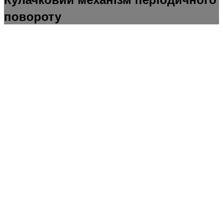
повороту